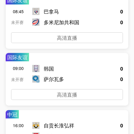
国际友谊
巴拿马
0
08:45
多米尼加共和国
0
未开赛
高清直播
国际友谊
韩国
0
09:00
萨尔瓦多
0
未开赛
高清直播
中冠
自贡长淮弘祥
0
16:00