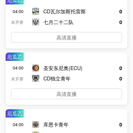
厄瓜乙
CD瓦尔加斯托雷斯
0
04:00
七月二十二队
0
未开赛
高清直播
厄瓜乙
圣安东尼奥(ECU)
0
04:00
CD独立青年
0
未开赛
高清直播
厄瓜乙
库恩卡青年
0
04:00