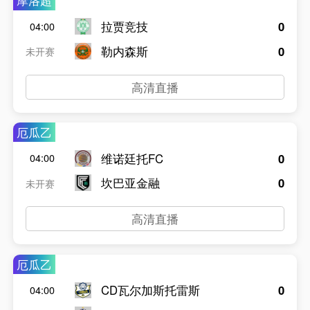
摩洛超
拉贾竞技
0
04:00
勒内森斯
0
未开赛
高清直播
厄瓜乙
维诺廷托FC
0
04:00
坎巴亚金融
0
未开赛
高清直播
厄瓜乙
CD瓦尔加斯托雷斯
0
04:00