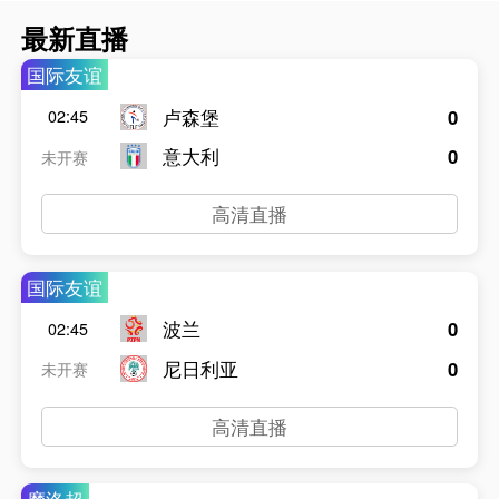
最新直播
国际友谊
卢森堡
0
02:45
意大利
0
未开赛
高清直播
国际友谊
波兰
0
02:45
尼日利亚
0
未开赛
高清直播