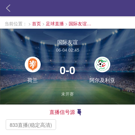
当前位置：
>
首页
>
足球直播
>
国际友谊直播
国际友谊
06-04 02:45
0-0
荷兰
阿尔及利亚
未开赛
直播信号源
833直播(稳定高清)