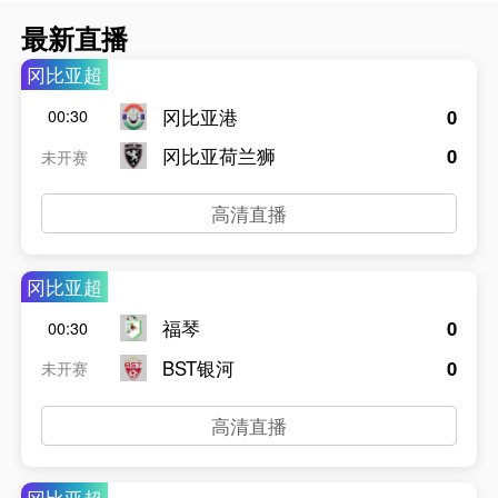
最新直播
冈比亚超
冈比亚港
0
00:30
冈比亚荷兰狮
0
未开赛
高清直播
冈比亚超
福琴
0
00:30
BST银河
0
未开赛
高清直播