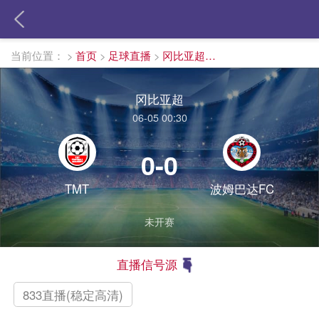
当前位置：
>
首页
>
足球直播
>
冈比亚超直播
冈比亚超
06-05 00:30
0-0
TMT
波姆巴达FC
未开赛
直播信号源
833直播(稳定高清)