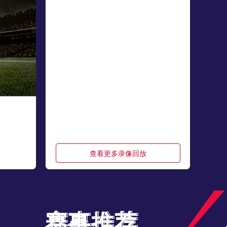
查看更多录像回放
赛事推荐
赛事推荐