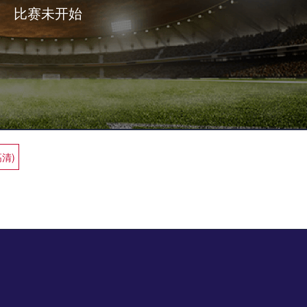
比赛未开始
高清)