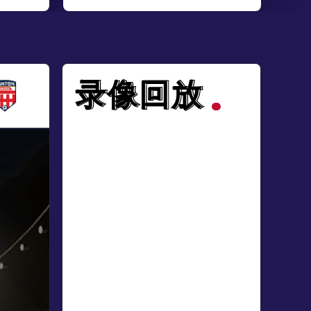
录像回放
录像回放