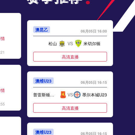
澳昆乙
06月05日 16:00
详情
松山
VS
米切尔顿
:21
高清直播
澳维U23
06月05日 16:15
详情
普雷斯顿莱恩U23
VS
墨尔本城U23
:55
高清直播
澳维U23
06月05日 16:15