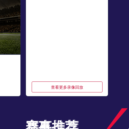
查看更多录像回放
赛事推荐
赛事推荐