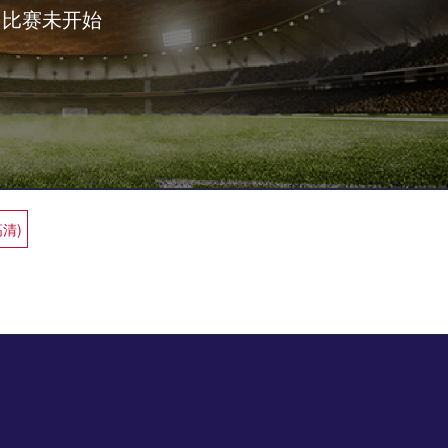
比赛未开始
高清)