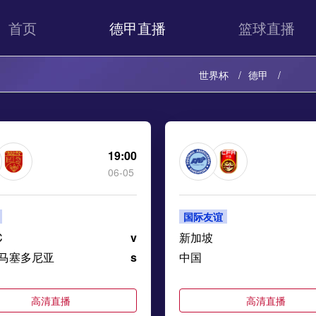
首页
德甲直播
篮球直播
世界杯
德甲
19:00
06-05
国际友谊
C
v
新加坡
马塞多尼亚
s
中国
高清直播
高清直播