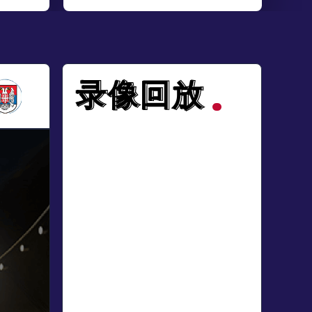
录像回放
录像回放