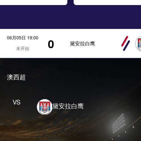
06月05日 19:00
0
黛安拉白鹰
未开始
澳西超
VS
黛安拉白鹰