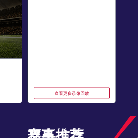
查看更多录像回放
赛事推荐
赛事推荐