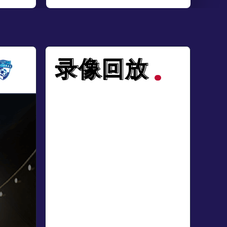
录像回放
录像回放