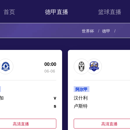
首页
德甲直播
篮球直播
世界杯
德甲
00:00
06-06
阿尔甲
加
v
汉什利
s
卢斯特
高清直播
高清直播