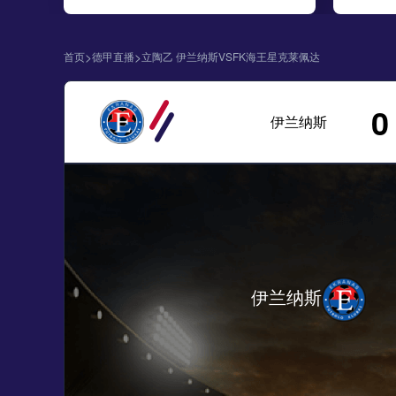
>
>
首页
德甲直播
立陶乙 伊兰纳斯VSFK海王星克莱佩达
0
伊兰纳斯
伊兰纳斯