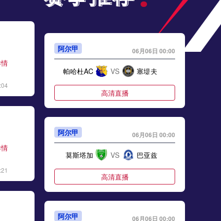
阿尔甲
06月06日 00:00
详情
帕哈杜AC
VS
塞堤夫
:04
高清直播
阿尔甲
06月06日 00:00
详情
莫斯塔加
VS
巴亚兹
:21
高清直播
阿尔甲
06月06日 00:00