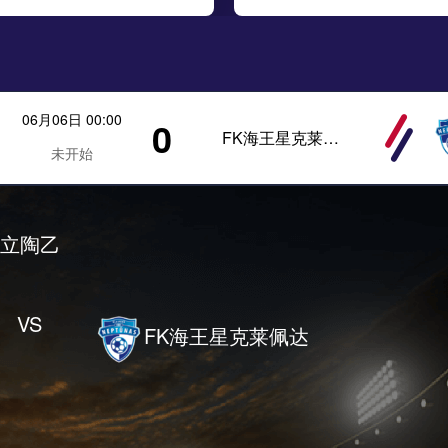
06月06日 00:00
0
FK海王星克莱佩达
未开始
立陶乙
VS
FK海王星克莱佩达