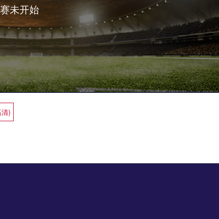
赛未开始
高清)