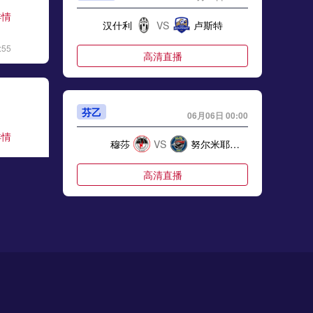
详情
汉什利
VS
卢斯特
:55
高清直播
芬乙
06月06日 00:00
详情
穆莎
VS
努尔米耶尔维NJS
:28
高清直播
芬甲
06月06日 00:00
详情
卡亚尼卡帕
VS
KTP科特卡
:06
高清直播