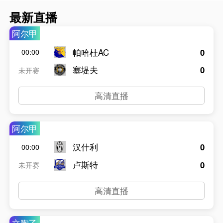
最新直播
阿尔甲
帕哈杜AC
0
00:00
塞堤夫
0
未开赛
高清直播
阿尔甲
汉什利
0
00:00
卢斯特
0
未开赛
高清直播