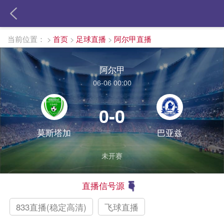
当前位置：
>
首页
>
足球直播
>
阿尔甲直播
阿尔甲
06-06 00:00
0-0
莫斯塔加
巴亚兹
未开赛
直播信号源
833直播(稳定高清)
飞球直播