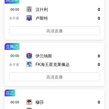
阿尔甲
汉什利
0
00:00
卢斯特
0
未开赛
高清直播
立陶乙
伊兰纳斯
0
00:00
FK海王星克莱佩达
0
未开赛
高清直播
芬乙
穆莎
0
00:00