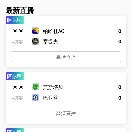
最新直播
阿尔甲
帕哈杜AC
0
00:00
塞堤夫
0
未开赛
高清直播
阿尔甲
莫斯塔加
0
00:00
巴亚兹
0
未开赛
高清直播