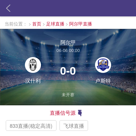
当前位置：
>
首页
>
足球直播
>
阿尔甲直播
阿尔甲
06-06 00:00
0-0
汉什利
卢斯特
未开赛
直播信号源
833直播(稳定高清)
飞球直播