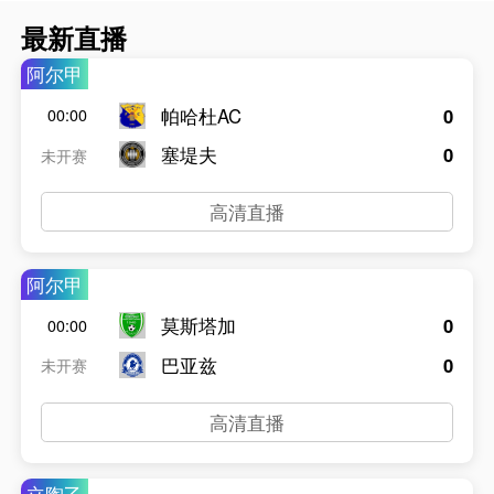
最新直播
阿尔甲
帕哈杜AC
0
00:00
塞堤夫
0
未开赛
高清直播
阿尔甲
莫斯塔加
0
00:00
巴亚兹
0
未开赛
高清直播