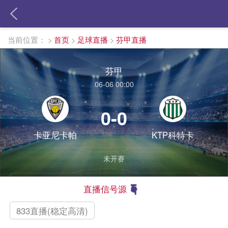
当前位置：
>
首页
>
足球直播
>
芬甲直播
芬甲
06-06 00:00
0-0
卡亚尼卡帕
KTP科特卡
未开赛
直播信号源
833直播(稳定高清)