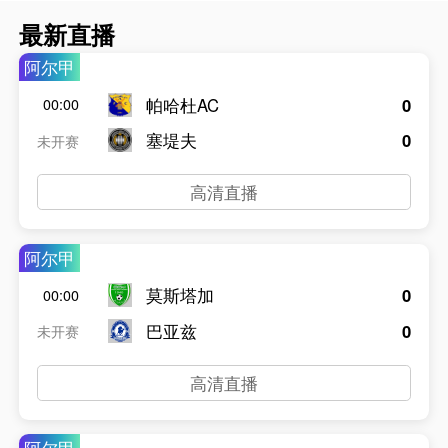
最新直播
阿尔甲
帕哈杜AC
0
00:00
塞堤夫
0
未开赛
高清直播
阿尔甲
莫斯塔加
0
00:00
巴亚兹
0
未开赛
高清直播