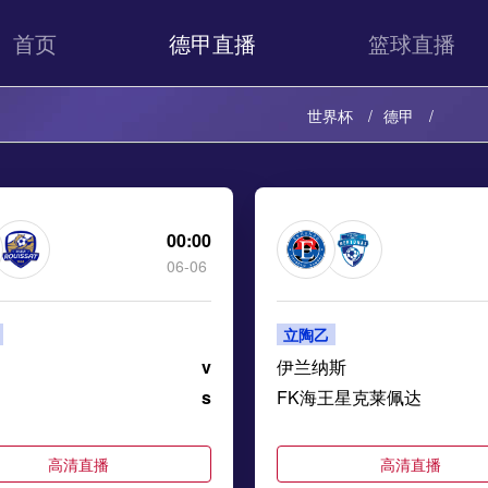
首页
德甲直播
篮球直播
世界杯
德甲
00:00
06-06
立陶乙
v
伊兰纳斯
s
FK海王星克莱佩达
高清直播
高清直播