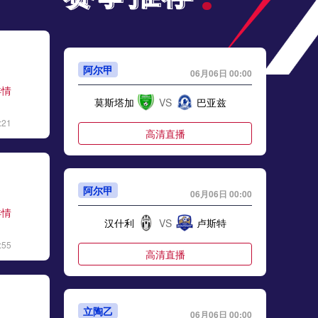
阿尔甲
06月06日 00:00
详情
莫斯塔加
VS
巴亚兹
:21
高清直播
阿尔甲
06月06日 00:00
详情
汉什利
VS
卢斯特
:55
高清直播
立陶乙
06月06日 00:00