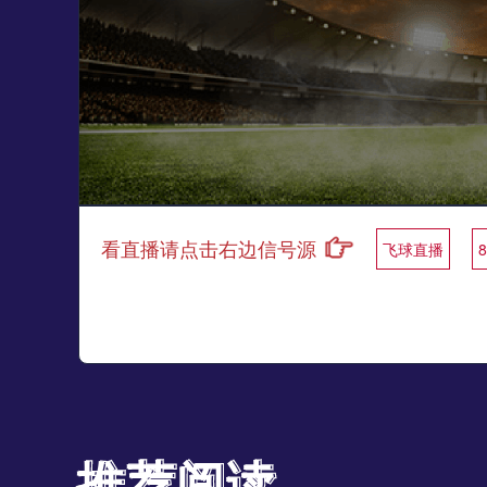
看直播请点击右边信号源
飞球直播
推荐阅读
推荐阅读