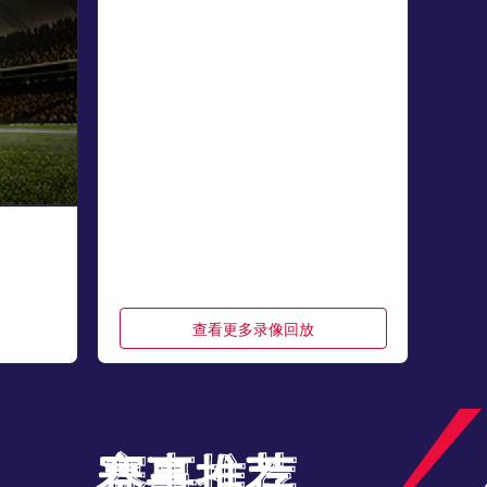
查看更多录像回放
赛事推荐
赛事推荐