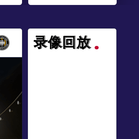
录像回放
录像回放