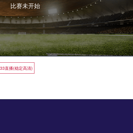
比赛未开始
833直播(稳定高清)