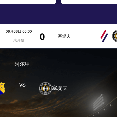
06月06日 00:00
0
塞堤夫
未开始
阿尔甲
VS
塞堤夫