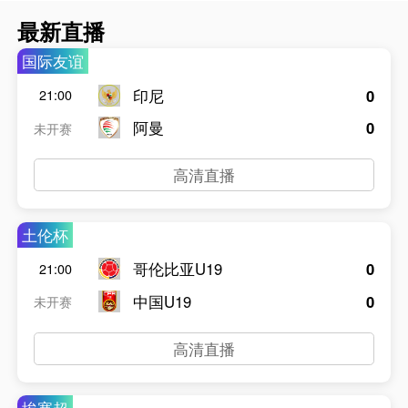
最新直播
国际友谊
印尼
0
21:00
阿曼
0
未开赛
高清直播
土伦杯
哥伦比亚U19
0
21:00
中国U19
0
未开赛
高清直播