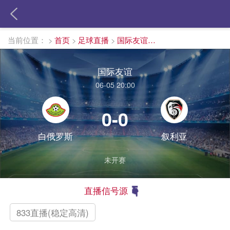
当前位置：
>
首页
>
足球直播
>
国际友谊直播
国际友谊
06-05 20:00
0-0
白俄罗斯
叙利亚
未开赛
直播信号源
833直播(稳定高清)