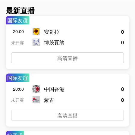
最新直播
国际友谊
安哥拉
0
20:00
博茨瓦纳
0
未开赛
高清直播
国际友谊
中国香港
0
20:00
蒙古
0
未开赛
高清直播