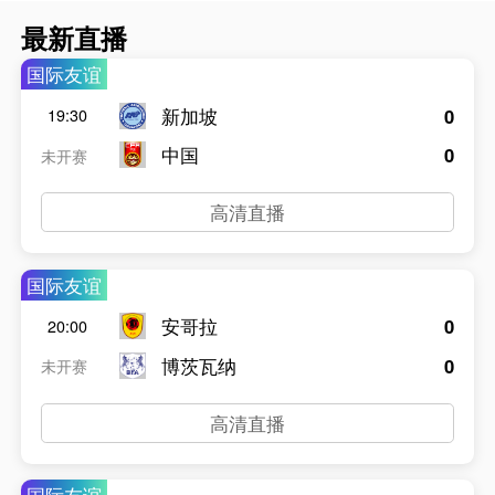
最新直播
国际友谊
新加坡
0
19:30
中国
0
未开赛
高清直播
国际友谊
安哥拉
0
20:00
博茨瓦纳
0
未开赛
高清直播