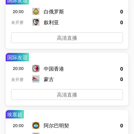
国际友谊
白俄罗斯
0
20:00
叙利亚
0
未开赛
高清直播
国际友谊
中国香港
0
20:00
蒙古
0
未开赛
高清直播
埃塞超
阿尔巴明契
0
20:00