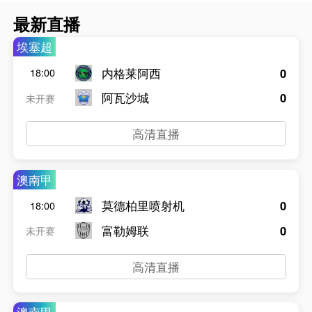
最新直播
埃塞超
内格莱阿西
0
18:00
阿瓦沙城
0
未开赛
高清直播
澳南甲
莫德柏里喷射机
0
18:00
富勒姆联
0
未开赛
高清直播