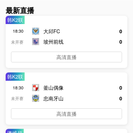
最新直播
韩K2联
大邱FC
0
18:30
坡州前线
0
未开赛
高清直播
韩K2联
釜山偶像
0
18:30
忠南牙山
0
未开赛
高清直播