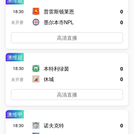
澳维超
普雷斯顿莱恩
0
18:30
墨尔本市NPL
0
未开赛
高清直播
澳维超
本特利绿茵
0
18:30
休城
0
未开赛
高清直播
澳维甲
诺夫克特
0
18:30