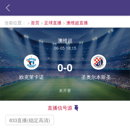
当前位置：
>
首页
>
足球直播
>
澳维超直播
澳维超
06-05 18:15
0-0
欧克莱卡诺
圣奥尔本斯圣特斯
未开赛
直播信号源
833直播(稳定高清)