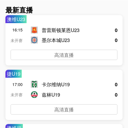
最新直播
澳维U23
普雷斯顿莱恩U23
0
16:15
墨尔本城U23
0
未开赛
高清直播
捷U19
卡尔维纳U19
0
17:00
兹林U19
0
未开赛
高清直播