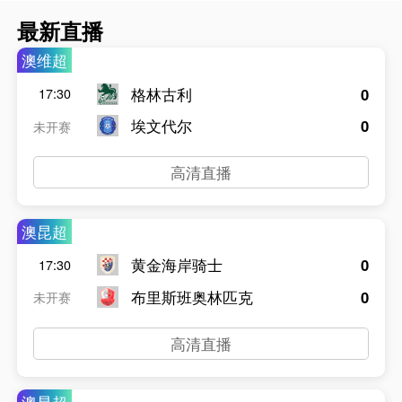
最新直播
澳维超
格林古利
0
17:30
埃文代尔
0
未开赛
高清直播
澳昆超
黄金海岸骑士
0
17:30
布里斯班奥林匹克
0
未开赛
高清直播