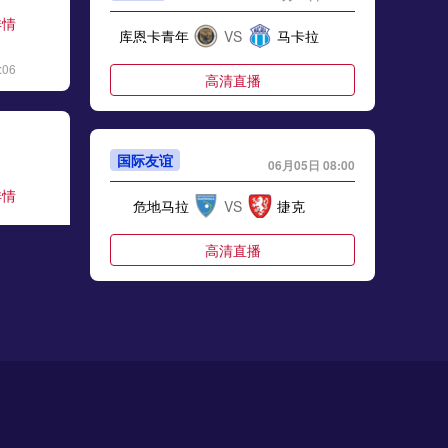
详情
库恩卡青年
VS
马卡拉
:06
高清直播
国际友谊
06月05日 08:00
详情
危地马拉
VS
捷克
:17
高清直播
国际友谊
06月05日 10:00
详情
墨西哥
VS
塞尔维亚
:48
高清直播