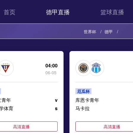
首页
德甲直播
篮球直播
世界杯
德甲
04:00
06-05
厄瓜杯
立青年
v
库恩卡青年
学体育
s
马卡拉
高清直播
高清直播