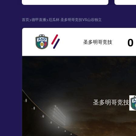
>
>
首页
德甲直播
厄瓜杯 圣多明哥竞技VS山谷独立
0
圣多明哥竞技
圣多明哥竞技