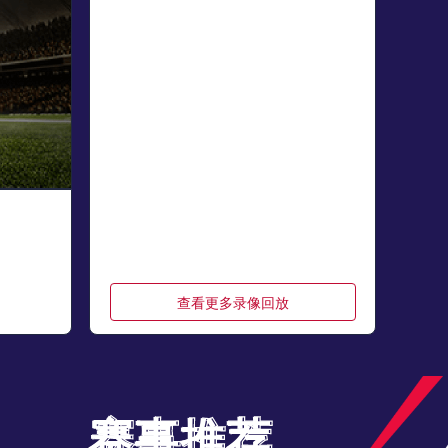
查看更多录像回放
赛事推荐
赛事推荐