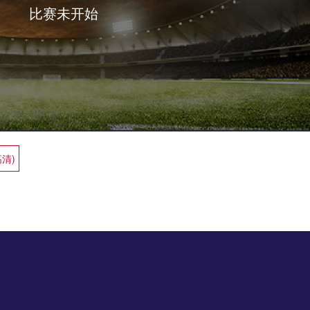
比赛未开始
高清)