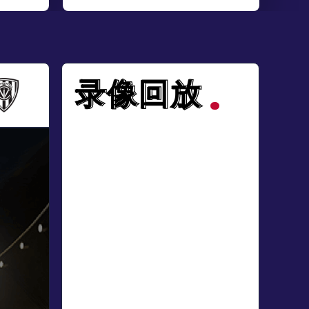
录像回放
录像回放