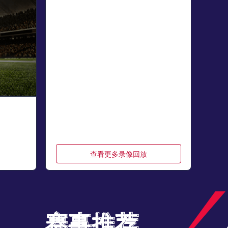
查看更多录像回放
赛事推荐
赛事推荐