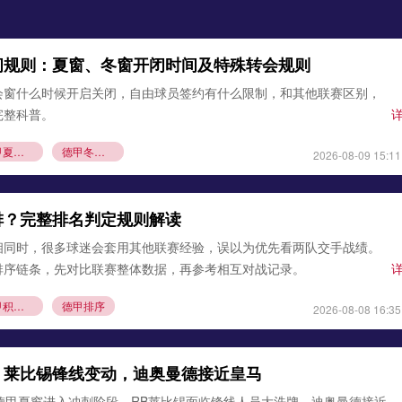
间规则：夏窗、冬窗开闭时间及特殊转会规则
会窗什么时候开启关闭，自由球员签约有什么限制，和其他联赛区别，
完整科普。
德甲夏窗时间
德甲冬窗什么时候关闭
2026-08-09 15:11
排？完整排名判定规则解读
相同时，很多球迷会套用其他联赛经验，误以为优先看两队交手战绩。
排序链条，先对比联赛整体数据，再参考相互对战记录。
德甲积分榜规则
德甲排序
2026-08-08 16:35
：莱比锡锋线变动，迪奥曼德接近皇马
德甲夏窗进入冲刺阶段，RB莱比锡面临锋线人员大洗牌，迪奥曼德接近