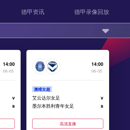
德甲资讯
德甲录像回放
14:00
14:00
06-05
06-05
澳维女超
v
艾云达尔女足
v
s
墨尔本胜利青年女足
s
高清直播