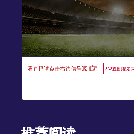
看直播请点击右边信号源
833直播(稳定
推荐阅读
推荐阅读