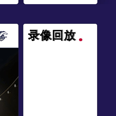
录像回放
录像回放