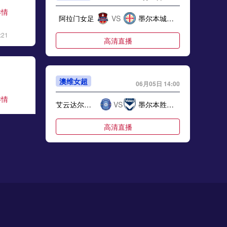
详情
阿拉门女足
VS
墨尔本城青年女足
:21
高清直播
澳维女超
06月05日 14:00
详情
艾云达尔女足
VS
墨尔本胜利青年女足
:55
高清直播
澳维女超
06月05日 14:00
详情
埃森登皇家女足
VS
春山俱乐部女足
:28
高清直播