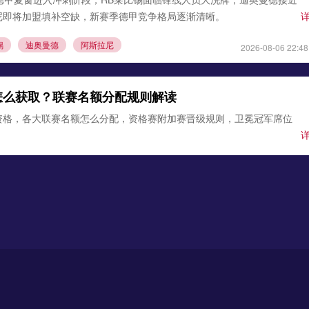
尼即将加盟填补空缺，新赛季德甲竞争格局逐渐清晰。
锡
迪奥曼德
阿斯拉尼
2026-08-06 22:48
怎么获取？联赛名额分配规则解读
资格，各大联赛名额怎么分配，资格赛附加赛晋级规则，卫冕冠军席位
欧冠名额分配
欧冠资格赛规则
2026-08-05 20:11
则是什么？德甲球迷会员制度解读
1会员规则，外来资本为何不能控股德甲俱乐部，解读规则利弊与各类豁
德甲会员制
德甲资本规则
2026-08-04 22:12