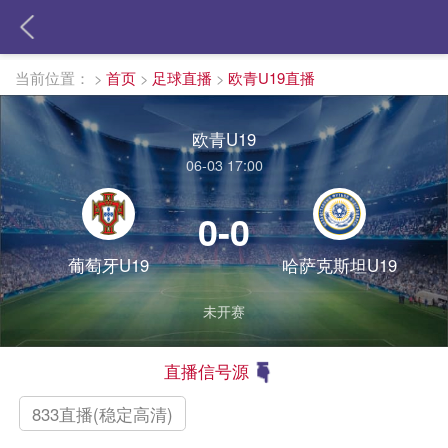
当前位置：
>
首页
>
足球直播
>
欧青U19直播
欧青U19
06-03 17:00
0-0
葡萄牙U19
哈萨克斯坦U19
未开赛
直播信号源
833直播(稳定高清)