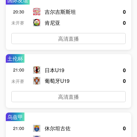
国际友谊
吉尔吉斯斯坦
0
20:30
肯尼亚
0
未开赛
高清直播
土伦杯
日本U19
0
21:00
葡萄牙U19
0
未开赛
高清直播
乌兹甲
休尔坦古佐
0
21:00