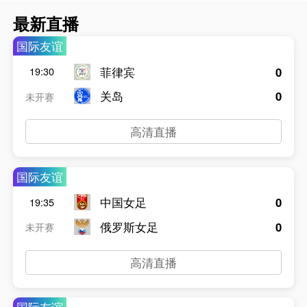
最新直播
国际友谊
菲律宾
0
19:30
关岛
0
未开赛
高清直播
国际友谊
中国女足
0
19:35
俄罗斯女足
0
未开赛
高清直播