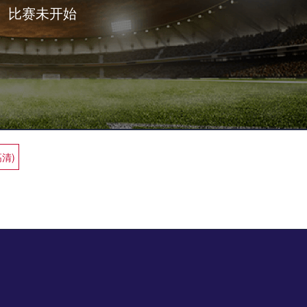
比赛未开始
高清)