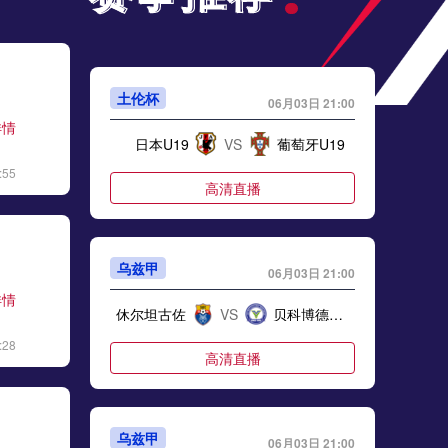
土伦杯
06月03日 21:00
详情
日本U19
VS
葡萄牙U19
:55
高清直播
乌兹甲
06月03日 21:00
详情
休尔坦古佐
VS
贝科博德冶金
:28
高清直播
乌兹甲
06月03日 21:00