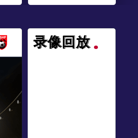
录像回放
录像回放