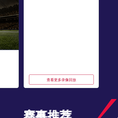
查看更多录像回放
赛事推荐
赛事推荐