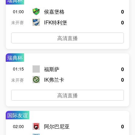
瑞典杯
侯嘉堡格
0
01:00
IFK特利堡
0
未开赛
高清直播
瑞典杯
福斯萨
0
01:15
IK弗兰卡
0
未开赛
高清直播
国际友谊
阿尔巴尼亚
0
02:00