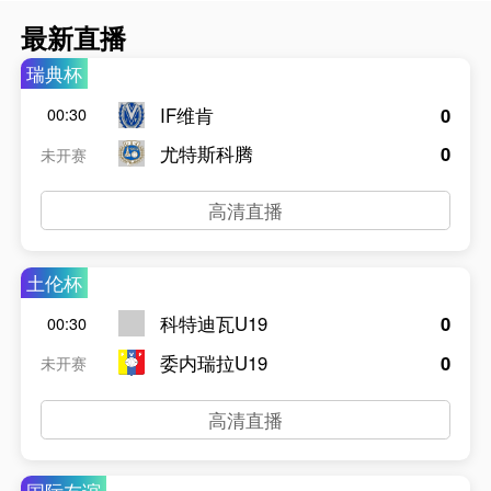
最新直播
瑞典杯
IF维肯
0
00:30
尤特斯科腾
0
未开赛
高清直播
土伦杯
科特迪瓦U19
0
00:30
委内瑞拉U19
0
未开赛
高清直播