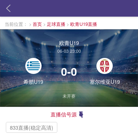
当前位置：
>
首页
>
足球直播
>
欧青U19直播
欧青U19
06-03 23:00
0-0
希腊U19
塞尔维亚U19
未开赛
直播信号源
833直播(稳定高清)