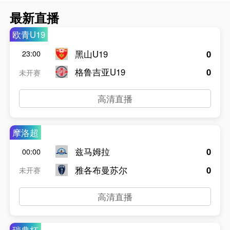
最新直播
欧青U19
黑山U19
0
23:00
格鲁吉亚U19
0
未开赛
高清直播
摩洛超
兹马姆拉
0
00:00
雅各布曼苏尔
0
未开赛
高清直播