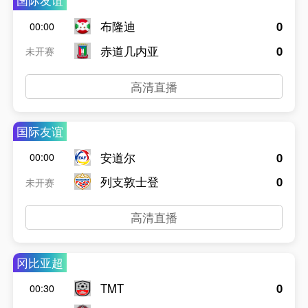
国际友谊
布隆迪
0
00:00
赤道几内亚
0
未开赛
高清直播
国际友谊
安道尔
0
00:00
列支敦士登
0
未开赛
高清直播
冈比亚超
TMT
0
00:30