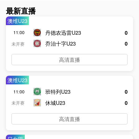
最新直播
澳维U23
丹德农迅雷U23
0
11:00
乔治十字U23
0
未开赛
高清直播
澳维U23
班特列U23
0
11:00
休城U23
0
未开赛
高清直播