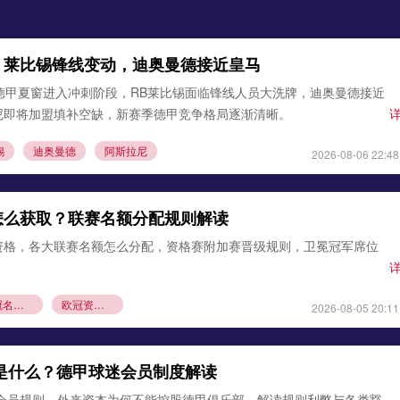
：莱比锡锋线变动，迪奥曼德接近皇马
德甲夏窗进入冲刺阶段，RB莱比锡面临锋线人员大洗牌，迪奥曼德接近
尼即将加盟填补空缺，新赛季德甲竞争格局逐渐清晰。
锡
迪奥曼德
阿斯拉尼
2026-08-06 22:48
怎么获取？联赛名额分配规则解读
资格，各大联赛名额怎么分配，资格赛附加赛晋级规则，卫冕冠军席位
欧冠名额分配
欧冠资格赛规则
2026-08-05 20:11
则是什么？德甲球迷会员制度解读
1会员规则，外来资本为何不能控股德甲俱乐部，解读规则利弊与各类豁