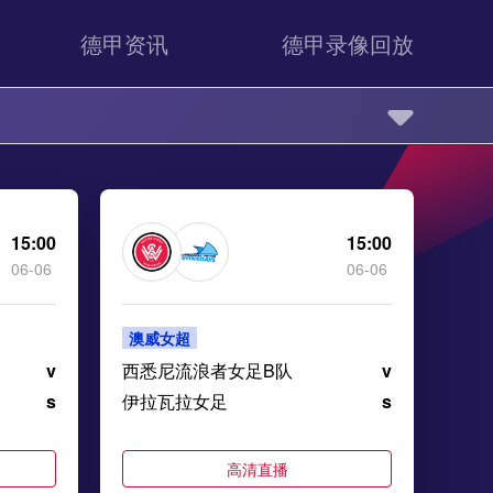
德甲资讯
德甲录像回放
15:00
15:00
06-06
06-06
澳威女超
v
西悉尼流浪者女足B队
v
s
伊拉瓦拉女足
s
高清直播