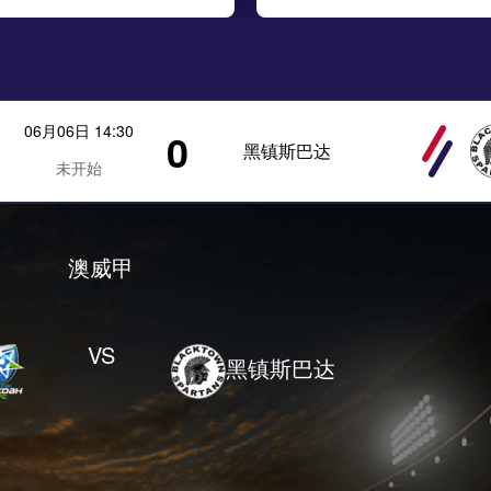
06月06日 14:30
0
黑镇斯巴达
未开始
澳威甲
VS
黑镇斯巴达