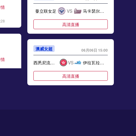
详情
曼立联女足
VS
马卡瑟尔女足
:28
高清直播
澳威女超
06月06日 15:00
详情
西悉尼流浪者女足B队
VS
伊拉瓦拉女足
:06
高清直播
澳威女超
06月06日 15:00
详情
悉尼大学女足
VS
莱卡特老虎女足
:17
高清直播