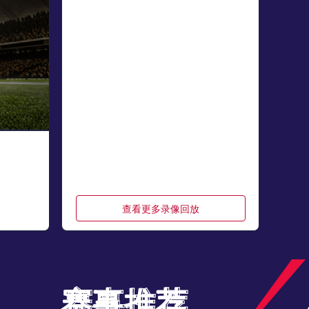
查看更多录像回放
赛事推荐
赛事推荐