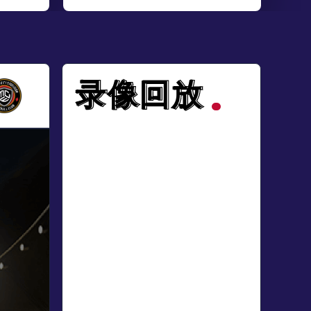
录像回放
录像回放