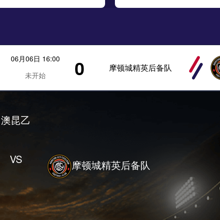
06月06日 16:00
0
摩顿城精英后备队
未开始
澳昆乙
VS
摩顿城精英后备队