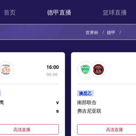
首页
德甲直播
篮球直播
世界杯
德甲
16:00
06-06
澳昆乙
鹰
v
南部联合
s
弗吉尼亚联
高清直播
高清直播