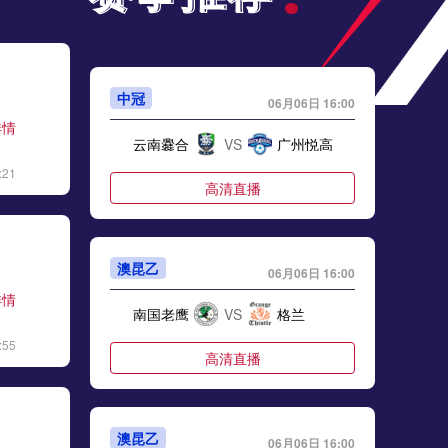
中冠
06月06日 16:00
详情
云南爨合
VS
广州悦高
:21
高清直播
澳昆乙
06月06日 16:00
详情
南国老鹰
VS
格兰
:55
高清直播
澳昆乙
06月06日 16:00