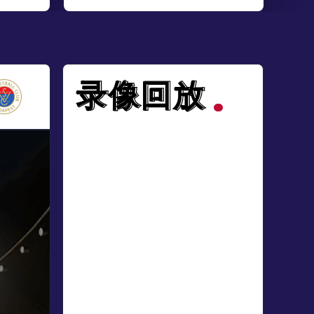
录像回放
录像回放