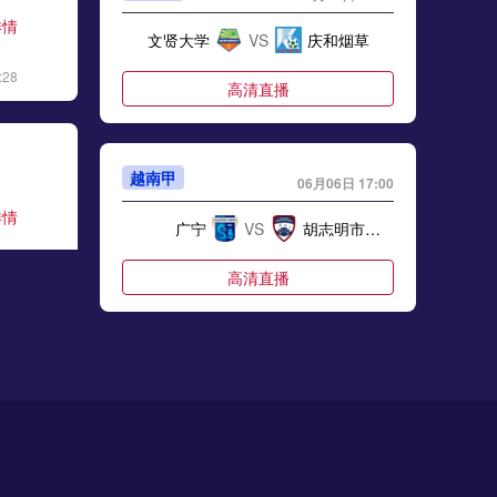
详情
文贤大学
VS
庆和烟草
:28
高清直播
越南甲
06月06日 17:00
详情
广宁
VS
胡志明市青年
:06
高清直播
越南甲
06月06日 17:00
详情
隆安
VS
归仁联
:17
高清直播