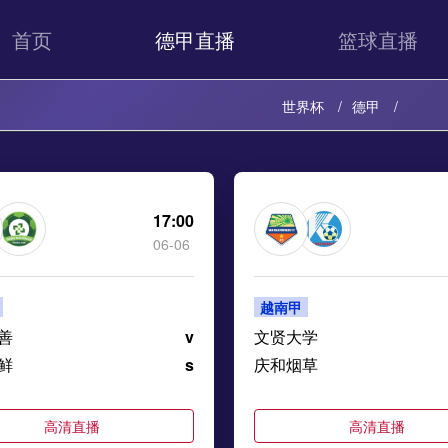
首页
德甲直播
篮球直播
世界杯
德甲
17:00
06-06
越南甲
善
v
文贤大学
鲜
s
庆和烟草
高清直播
高清直播