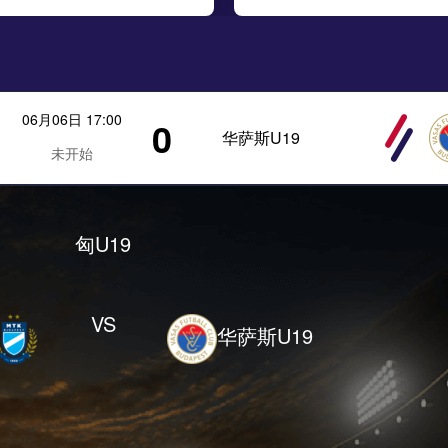
06月06日 17:00
0
华萨斯U19
未开始
匈U19
VS
华萨斯U19