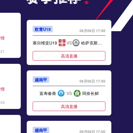
欧青U19
06月06日 17:00
详情
塞尔维亚U19
VS
哈萨克斯坦U19
:21
高清直播
越南甲
06月06日 17:00
详情
富寿春善
VS
同奈长鲜
:55
高清直播
越南甲
06月06日 17:00