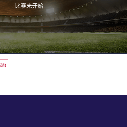
比赛未开始
高清)