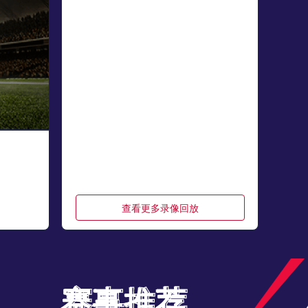
查看更多录像回放
赛事推荐
赛事推荐