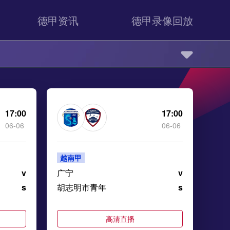
德甲资讯
德甲录像回放
17:00
17:00
06-06
06-06
越南甲
v
广宁
v
s
胡志明市青年
s
高清直播