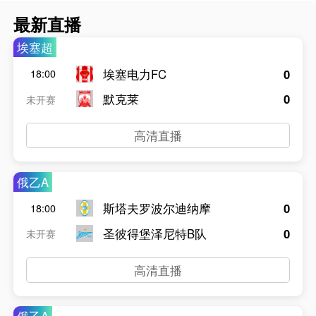
最新直播
埃塞超
埃塞电力FC
0
18:00
默克莱
0
未开赛
高清直播
俄乙A
斯塔夫罗波尔迪纳摩
0
18:00
圣彼得堡泽尼特B队
0
未开赛
高清直播