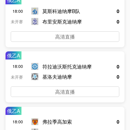
俄乙A
莫斯科迪纳摩B队
0
18:00
布里安斯克迪纳摩
0
未开赛
高清直播
俄乙A
符拉迪沃斯托克迪纳摩
0
18:00
基洛夫迪纳摩
0
未开赛
高清直播
俄乙A
弗拉季高加索
0
18:00