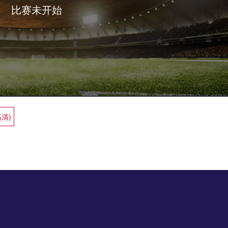
比赛未开始
高清)