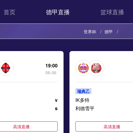
首页
德甲直播
篮球直播
世界杯
德甲
19:00
06-06
瑞典乙
v
IK多特
s
利德雪平
高清直播
高清直播