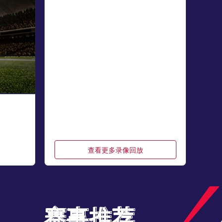
查看更多录像回放
赛事推荐
赛事推荐