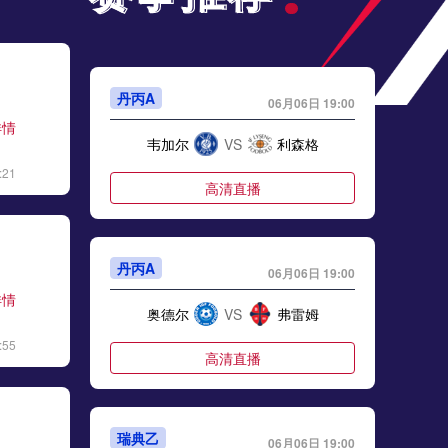
丹丙A
06月06日 19:00
详情
韦加尔
VS
利森格
:21
高清直播
丹丙A
06月06日 19:00
详情
奥德尔
VS
弗雷姆
:55
高清直播
瑞典乙
06月06日 19:00