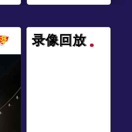
录像回放
录像回放