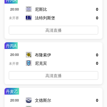
丹丙A
尼斯比
0
20:00
法特列斯堡
0
未开赛
高清直播
丹丙A
布隆索伊
0
20:00
尼克宾
0
未开赛
高清直播
丹麦乙
文德斯尔
0
20:00