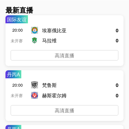
最新直播
国际友谊
埃塞俄比亚
0
20:00
马拉维
0
未开赛
高清直播
丹丙A
梵鲁斯
0
20:00
赫斯霍尔姆
0
未开赛
高清直播