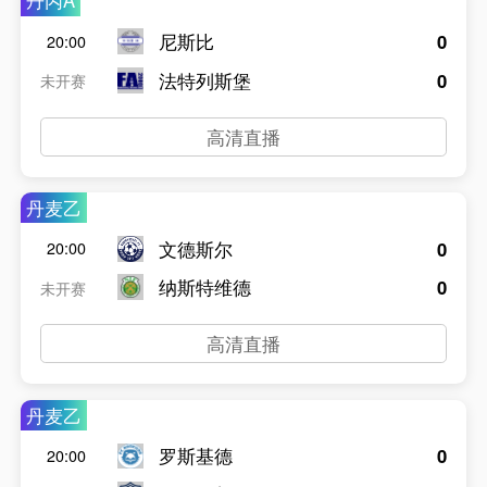
丹丙A
尼斯比
0
20:00
法特列斯堡
0
未开赛
高清直播
丹麦乙
文德斯尔
0
20:00
纳斯特维德
0
未开赛
高清直播
丹麦乙
罗斯基德
0
20:00