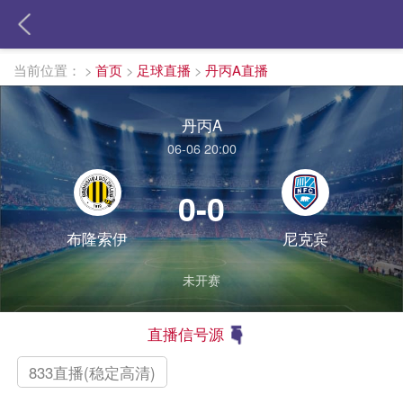
当前位置：
>
首页
>
足球直播
>
丹丙A直播
丹丙A
06-06 20:00
0-0
布隆索伊
尼克宾
未开赛
直播信号源
833直播(稳定高清)