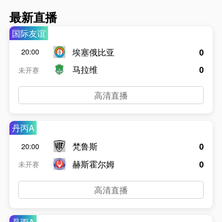
最新直播
国际友谊
埃塞俄比亚
0
20:00
马拉维
0
未开赛
高清直播
丹丙A
梵鲁斯
0
20:00
赫斯霍尔姆
0
未开赛
高清直播