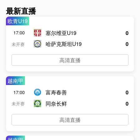
最新直播
欧青U19
塞尔维亚U19
0
17:00
哈萨克斯坦U19
0
未开赛
高清直播
越南甲
富寿春善
0
17:00
同奈长鲜
0
未开赛
高清直播