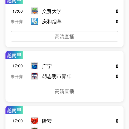
越南甲
文贤大学
0
17:00
庆和烟草
0
未开赛
高清直播
越南甲
广宁
0
17:00
胡志明市青年
0
未开赛
高清直播
越南甲
隆安
0
17:00