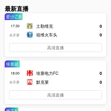
最新直播
爱沙乙B
土勒维克
0
17:30
祖维火车头
0
未开赛
高清直播
埃塞超
埃塞电力FC
0
18:00
默克莱
0
未开赛
高清直播