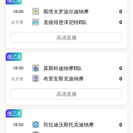
俄乙A
斯塔夫罗波尔迪纳摩
0
18:00
圣彼得堡泽尼特B队
0
未开赛
高清直播
俄乙A
莫斯科迪纳摩B队
0
18:00
布里安斯克迪纳摩
0
未开赛
高清直播
俄乙A
符拉迪沃斯托克迪纳摩
0
18:00