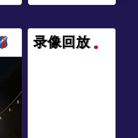
录像回放
录像回放