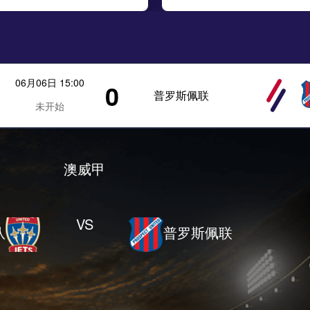
06月06日 15:00
0
普罗斯佩联
未开始
澳威甲
VS
队
普罗斯佩联