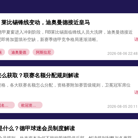
：莱比锡锋线变动，迪奥曼德接近皇马
德甲夏窗进入冲刺阶段，RB莱比锡面临锋线人员大洗牌，迪奥曼德接近
尼即将加盟填补空缺，新赛季德甲竞争格局逐渐清晰。
锡
迪奥曼德
阿斯拉尼
2026-08-06 22:48
怎么获取？联赛名额分配规则解读
资格，各大联赛名额怎么分配，资格赛附加赛晋级规则，卫冕冠军席位
欧冠名额分配
欧冠资格赛规则
2026-08-05 20:11
则是什么？德甲球迷会员制度解读
1会员规则，外来资本为何不能控股德甲俱乐部，解读规则利弊与各类豁