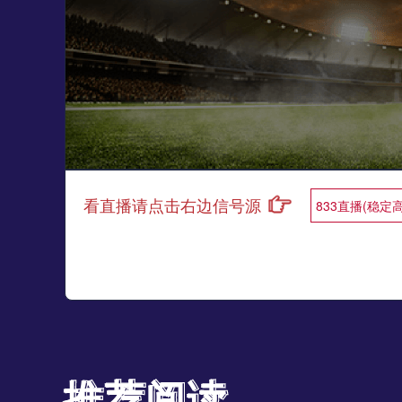
看直播请点击右边信号源
833直播(稳定
推荐阅读
推荐阅读