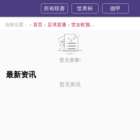
所有联赛
世界杯
德甲
当前位置：
>
首页
>
足球直播
>
世女欧预直播
暂无赛事!
最新资讯
暂无资讯