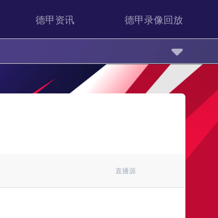
德甲资讯
德甲录像回放
直播源