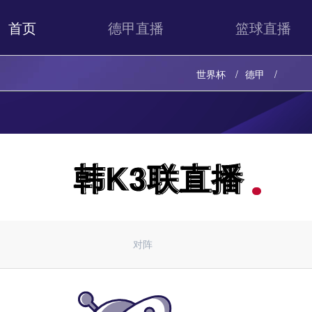
首页
德甲直播
篮球直播
世界杯
德甲
韩K3联直播
韩K3联直播
对阵