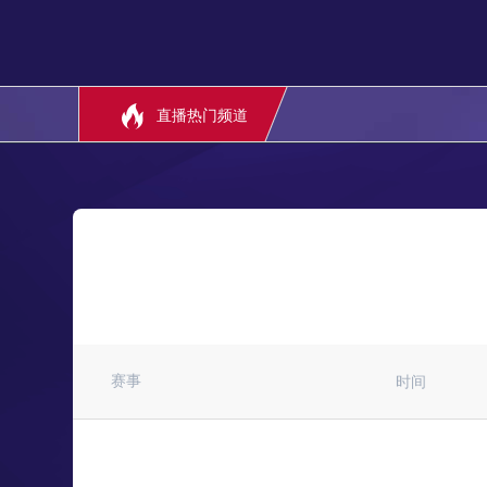
直播热门频道
赛事
时间