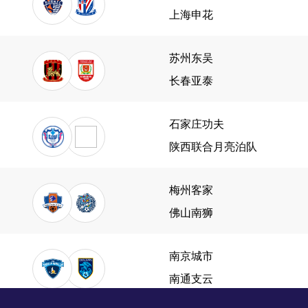
上海申花
苏州东吴
长春亚泰
石家庄功夫
陕西联合月亮泊队
梅州客家
佛山南狮
南京城市
南通支云