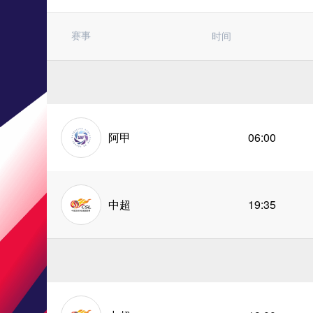
赛事
时间
阿甲
06:00
中超
19:35