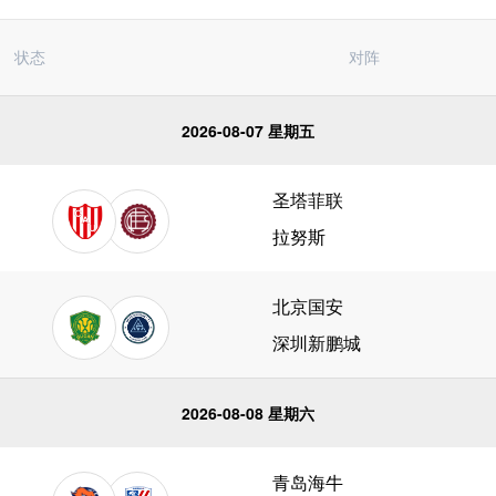
状态
对阵
2026-08-07 星期五
圣塔菲联
拉努斯
北京国安
深圳新鹏城
2026-08-08 星期六
青岛海牛