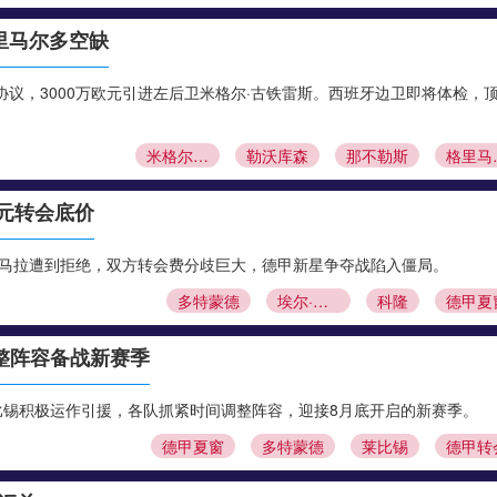
里马尔多空缺
议，3000万欧元引进左后卫米格尔·古铁雷斯。西班牙边卫即将体检，
米格尔·古铁雷斯
勒沃库森
那不勒斯
格
欧元转会底价
·马拉遭到拒绝，双方转会费分歧巨大，德甲新星争夺战陷入僵局。
多特蒙德
埃尔·马拉
科隆
德甲夏
整阵容备战新赛季
莱比锡积极运作引援，各队抓紧时间调整阵容，迎接8月底开启的新赛季。
德甲夏窗
多特蒙德
莱比锡
德甲转