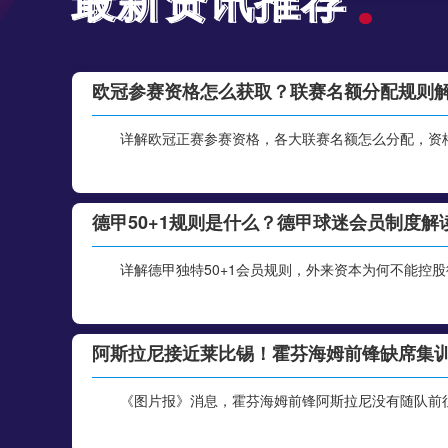
欧冠参赛资格怎么获取？联赛名额分配规则
详解欧冠正赛参赛资格，各大联赛名额怎么分配，资
德甲50+1规则是什么？德甲球迷会员制度解
详解德甲独特50+1会员规则，外来资本为何不能控
阿斯拉尼接近莱比锡！霍芬海姆前锋缺席集
《图片报》消息，霍芬海姆前锋阿斯拉尼没有随队前往