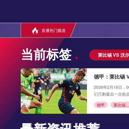
直播热门频道
当前标签
莱比锡 VS 沃
德甲：莱比锡 
2026年2月16
们只剩最后一次机会
德甲
莱比锡 VS 沃尔夫
最新资讯推荐
最新资讯推荐