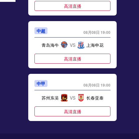
高清直播
甲多少轮
中超
08月08日 19:00
青岛海牛
VS
上海申花
高清直播
窗
中甲
08月08日 19:00
容。
苏州东吴
VS
长春亚泰
甲夏窗转会
高清直播
中甲
08月08日 19:30