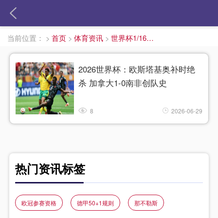
当前位置：
>
首页
>
体育资讯
>
世界杯1/16决赛战报
2026世界杯：欧斯塔基奥补时绝
杀 加拿大1-0南非创队史
8
2026-06-29
热门资讯标签
欧冠参赛资格
德甲50+1规则
那不勒斯