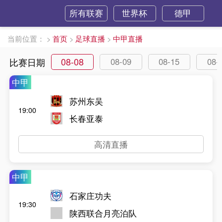
所有联赛
世界杯
德甲
当前位置：
>
首页
>
足球直播
>
中甲直播
08-08
比赛日期
08-09
08-15
08-
中甲
苏州东吴
19:00
长春亚泰
高清直播
中甲
石家庄功夫
19:30
陕西联合月亮泊队