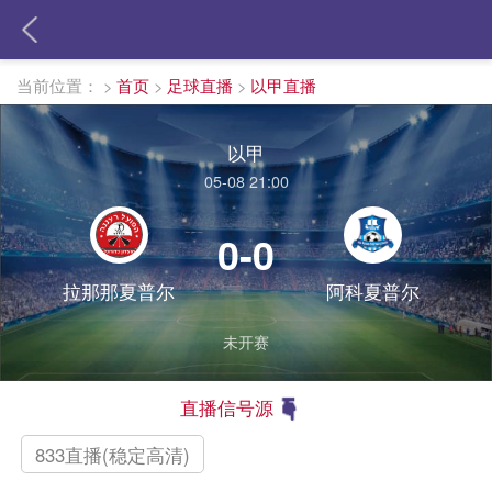
当前位置：
>
首页
>
足球直播
>
以甲直播
以甲
05-08 21:00
0-0
拉那那夏普尔
阿科夏普尔
未开赛
直播信号源
833直播(稳定高清)