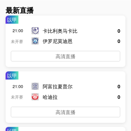
最新直播
以甲
卡比利奥马卡比
0
21:00
伊罗尼莫迪恩
0
未开赛
高清直播
以甲
阿富拉夏普尔
0
21:00
哈迪拉
0
未开赛
高清直播