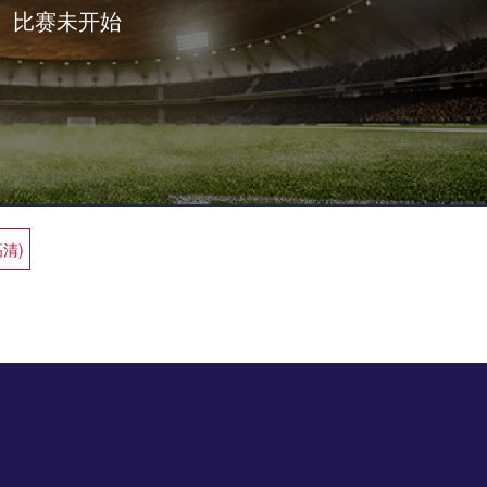
比赛未开始
高清)