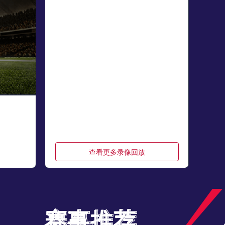
查看更多录像回放
赛事推荐
赛事推荐