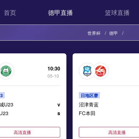
首页
德甲直播
篮球直播
世界杯
德甲
10:30
05-10
3
日地区赛
城U23
v
沼津青蓝
U23
s
FC本田
高清直播
高清直播