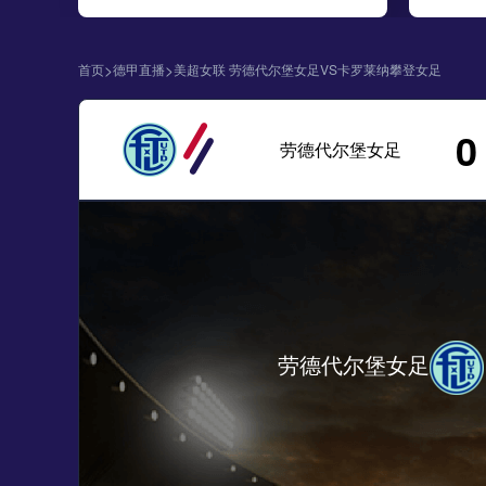
>
>
首页
德甲直播
美超女联 劳德代尔堡女足VS卡罗莱纳攀登女足
0
劳德代尔堡女足
劳德代尔堡女足