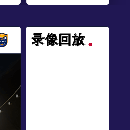
录像回放
录像回放