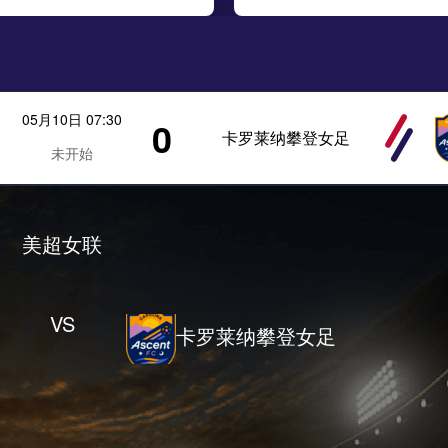
05月10日 07:30
0
卡罗莱纳攀登女足
未开始
美超女联
VS
卡罗莱纳攀登女足