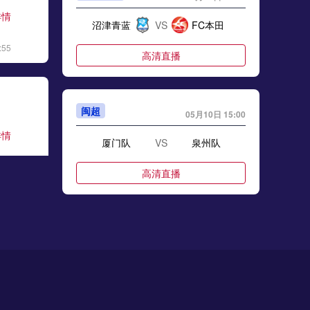
详情
沼津青蓝
VS
FC本田
:55
高清直播
闽超
05月10日 15:00
详情
厦门队
VS
泉州队
:28
高清直播
闽超
05月10日 15:00
详情
福州队
VS
南平队
:06
高清直播