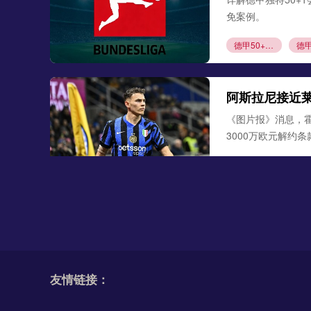
免案例。
德甲50+1规则
阿斯拉尼接近
《图片报》消息，
3000万欧元解约
阿斯拉尼
莱比
勒沃库森300
德天空、罗马诺联合
古铁雷斯。西班牙
友情链接：
米格尔·古铁雷斯
勒
格里马尔多