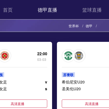
首页
德甲直播
篮球直播
世界杯
德甲
22:00
03-03
预
苏青联
女足
v
希伯尼安U20
女足
s
圣美伦U20
高清直播
高清直播