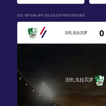
>
>
首页
德甲直播
保甲 旧扎戈拉贝罗VS索非亚斯拉维亚
0
旧扎戈拉贝罗
旧扎戈拉贝罗