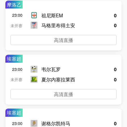
摩洛乙
祖尼斯EM
0
23:00
马格里布得土安
0
未开赛
高清直播
埃塞超
韦尔瓦罗
0
23:00
夏尔内塞拉莱西
0
未开赛
高清直播
埃塞超
谢格尔凯特马
0
23:00