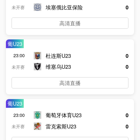
埃塞俄比亚保险
0
未开赛
高清直播
葡U23
杜连斯U23
0
23:00
维塞乌U23
0
未开赛
高清直播
葡U23
葡萄牙体育U23
0
23:00
雷克索斯U23
0
未开赛