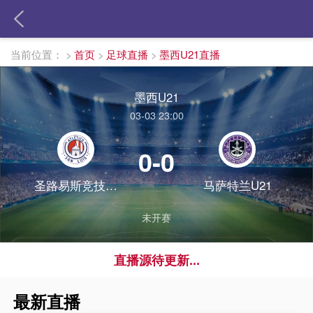
当前位置：
>
首页
>
足球直播
>
墨西U21直播
墨西U21
03-03 23:00
0-0
圣路易斯竞技U21
马萨特兰U21
未开赛
直播源待更新...
最新直播